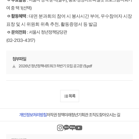
여 중 택 1(선택)
ㅇ 활동혜택
: 대면 분과회의 참여 시 봉사시간 부여, 우수참여자 시장
표창 및 시 위원회 위촉 추천, 활동증명서 등 발급
: 서울시 청년정책담당관
ㅇ 문의전화
(02-2133-4317)
첨부파일
2026년 청년정책네트워크 하반기 모집 공고문 (1).pdf
목록
미래청년기획관 조직도
개인정보처리방침
찾아오시는 길
저작권 정책