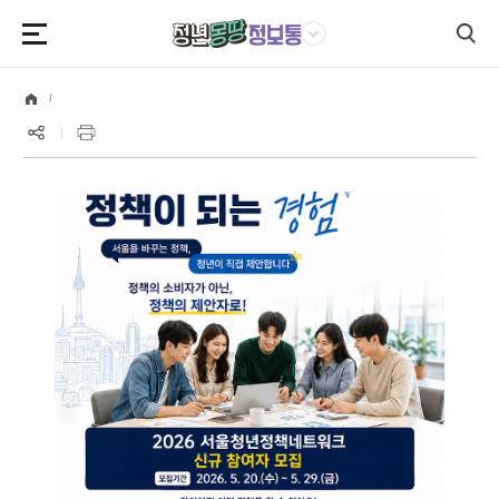
본문영역 바로가기
메인메뉴 바로가기
하단링크 바로가기