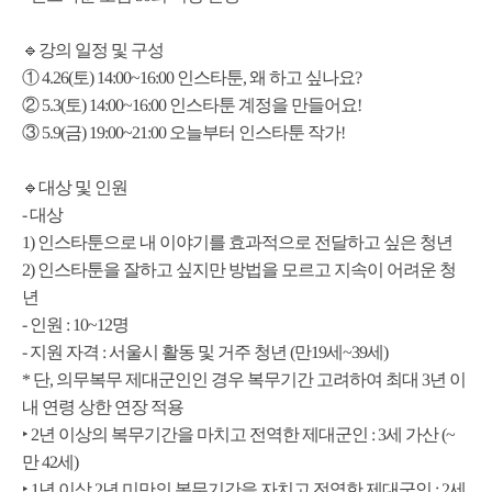
🔹강의 일정 및 구성
① 4.26(토) 14:00~16:00 인스타툰, 왜 하고 싶나요?
② 5.3(토) 14:00~16:00 인스타툰 계정을 만들어요!
③ 5.9(금) 19:00~21:00 오늘부터 인스타툰 작가!
🔹대상 및 인원
- 대상
1) 인스타툰으로 내 이야기를 효과적으로 전달하고 싶은 청년
2) 인스타툰을 잘하고 싶지만 방법을 모르고 지속이 어려운 청
년
- 인원 : 10~12명
- 지원 자격 : 서울시 활동 및 거주 청년 (만19세~39세)
* 단, 의무복무 제대군인인 경우 복무기간 고려하여 최대 3년 이
내 연령 상한 연장 적용
‣ 2년 이상의 복무기간을 마치고 전역한 제대군인 : 3세 가산 (~
만 42세)
‣ 1년 이상 2년 미만의 복무기간을 자치고 전역한 제대군인 : 2세