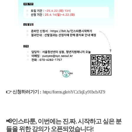
https://forms.gle/nYCz3zjLy91bcbAT9
👉 신청하러가기 :
📢인스타툰, 이번에는 진.짜. 시작하고 싶은 분
들을 위한 강의가 오픈되었습니다!