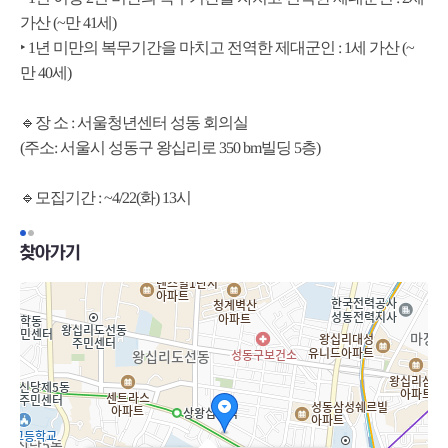
가산 (~만 41세)
‣ 1년 미만의 복무기간을 마치고 전역한 제대군인 : 1세 가산 (~
만 40세)
🔹장 소 : 서울청년센터 성동 회의실
(주소: 서울시 성동구 왕십리로 350 bm빌딩 5층)
🔹모집기간 : ~4/22(화) 13시
찾아가기