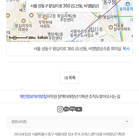
서울 성동구 왕십리로 350 (도선동, 비엠빌딩)
250m
서울 성동구 왕십리로 350 (도선동, 비엠빌딩) 5층 회의실
복사
목록
미래청년기획관 조직도
개인정보처리방침
찾아오시는 길
저작권 정책
관련사이트
(우) 04520 서울특별시 중구 세종대로 124 한국 프레스센터 6층 미래청년기획관