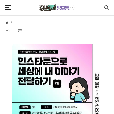
본문영역 바로가기
메인메뉴 바로가기
하단링크 바로가기