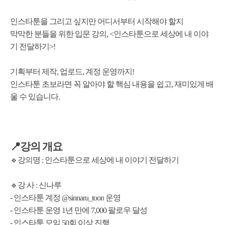
인스타툰을 그리고 싶지만 어디서부터 시작해야 할지
<인스타툰으로 세상에 내 이야
막막한 분들을 위한 입문 강의,
기 전달하기>!
기획부터 제작, 업로드, 계정 운영까지!
쉽고, 재미있게 배
인스타툰 초보라면 꼭 알아야 할 핵심 내용을
울 수 있습니다.
📍강의 개요
: 인스타툰으로 세상에 내 이야기 전달하기
🔹강의명
🔹강 사 : 신나루
운영
@sinnaru_toon
- 인스타툰 계정
- 인스타툰 운영 1년 만에 7,000 팔로우 달성
- 인스타툰 모임 50회 이상 진행