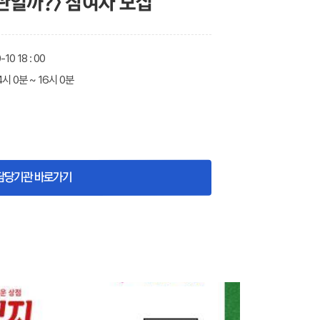
관일까?> 참여자 모집
10 18 : 00
14시 0분 ~ 16시 0분
담당기관 바로가기