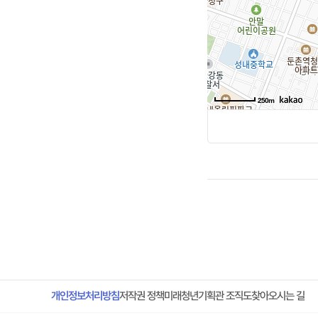
250m
미래청년기획관 조직도
개인정보처리방침
찾아오시는 길
저작권 정책