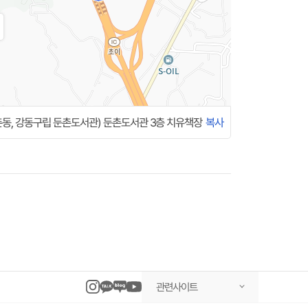
둔촌동, 강동구립 둔촌도서관) 둔촌도서관 3층 치유책장
복사
관련사이트