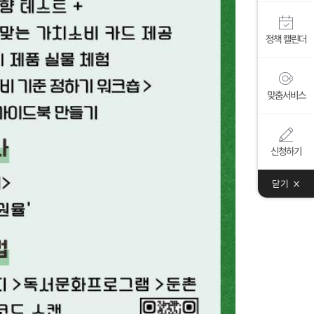
정책 캘린더
맞춤서비스
신청하기
닫기