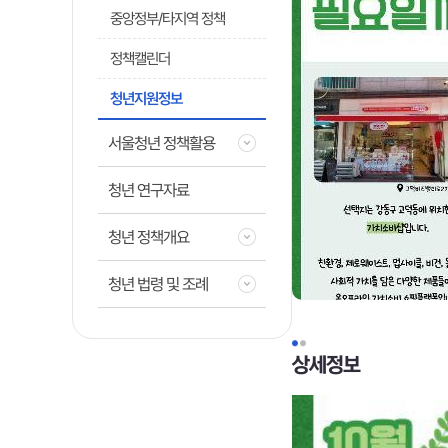
중앙정부/타지역 정책
정책캘린더
청년지원정보
서울청년 정책활용
청년 연구자료
청년 정책개요
청년 법령 및 조례
상세정보