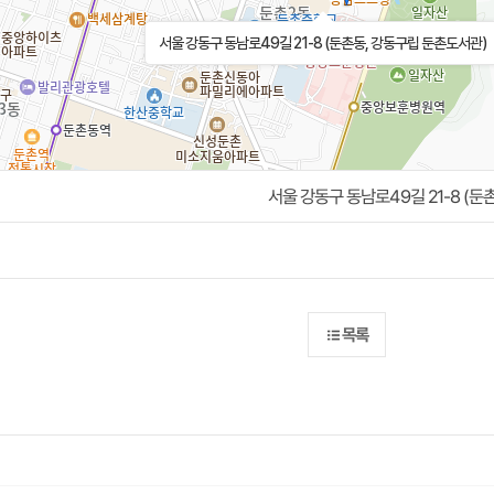
서울 강동구 동남로49길 21-8 (둔촌동, 강동구립 둔촌도서관)
서울 강동구 동남로49길 21-8 (
목록