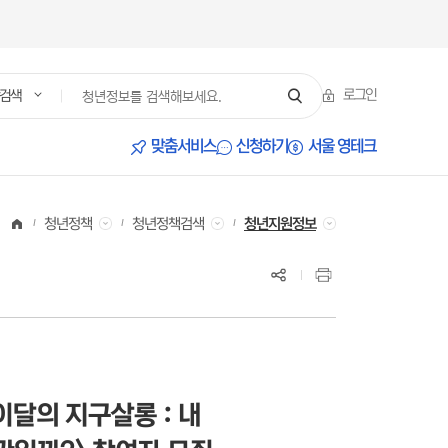
로그인
검색
서울 영테크
맞춤서비스
신청하기
청년정책검색
청년지원정보
청년정책
이달의 지구살롱 : 내