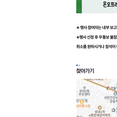
※ 행사 참여자는 내부 보
※행사 신청 후 무통보 불참
취소를 원하시거나 참석이 어
찾아가기