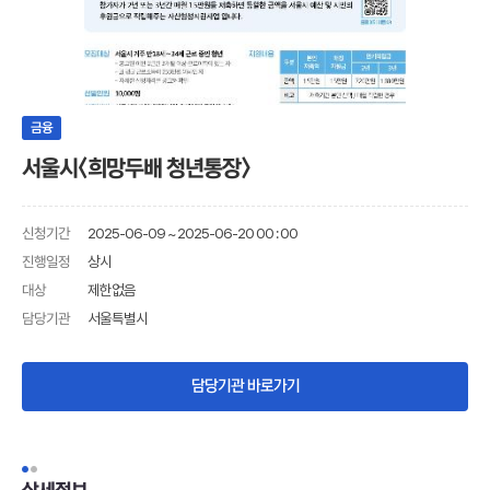
금융
서울시<희망두배 청년통장>
신청기간
2025-06-09 ~ 2025-06-20 00 : 00
진행일정
상시
제한없음
대상
담당기관
서울특별시
담당기관 바로가기