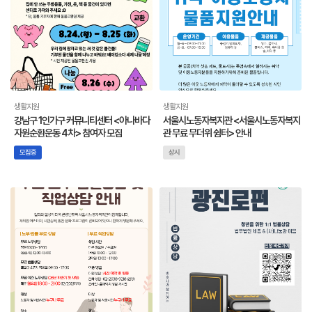
생활지원
생활지원
강남구 1인가구 커뮤니티센터 <아나바다
서울시노동자복지관 <서울시노동자복지
자원순환운동 4차> 참여자 모집
관 무료 무더위 쉼터> 안내
모집중
상시