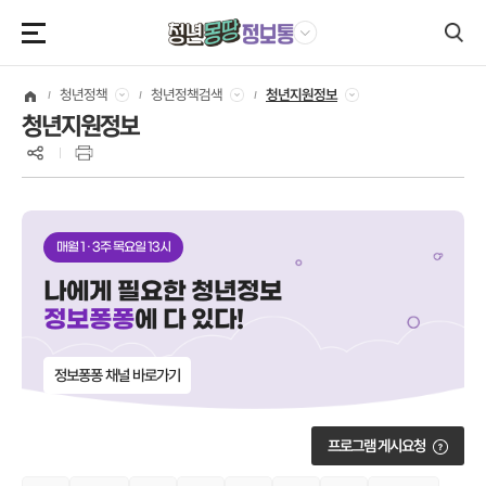
본문영역 바로가기
메인메뉴 바로가기
하단링크 바로가기
청년정책검색
청년지원정보
청년정책
청년지원정보
매월 1 · 3주 목요일 13시
나에게 필요한 청년정보
에 다 있다!
정보퐁퐁
정보퐁퐁 채널 바로가기
프로그램 게시요청