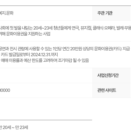
복지.문화
주관 기관
사회에 첫 발을 내딛는 20세~23세 청년들에게 연극, 뮤지컬, 클래식·오페라, 발레·무
위해 문화이용권을 지원하는 사업
공연과 전시 관람에 사용할 수 있는 1인당 연간 20만원 상당의 문화이용권(카드) 지급
- 카드 발급일로부터 2024.12.31.까지
* 예매 이용률과 예산 한도를 고려하여 조기마감 될 수 있음
사업신청기간
30000
관련 사이트
만 20세 ~ 만 23세