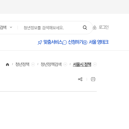
로그인
검색
서울 영테크
맞춤서비스
신청하기
청년정책검색
서울시 정책
청년정책