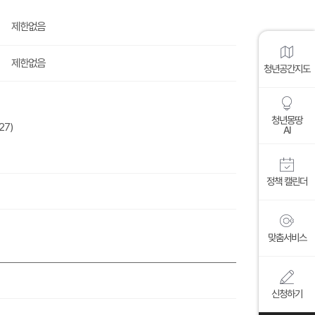
제한없음
제한없음
청년공간지도
청년몽땅
27)
AI
정책 캘린더
맞춤서비스
신청하기