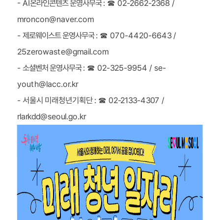
02-2662-2368 /
☎
:
온라인콘텐츠 운영사무국
- AI
mroncon@naver.com
070-4420-6643 /
☎
:
제로웨이스트 운영사무국
-
25zerowaste@gmail.com
02-325-9954 / se-
☎
:
소셜벤처 운영사무국
-
youth@lacc.or.kr
02-2133-4307 /
☎
:
서울시 미래청년기획단
-
rlarkdd@seoul.go.kr