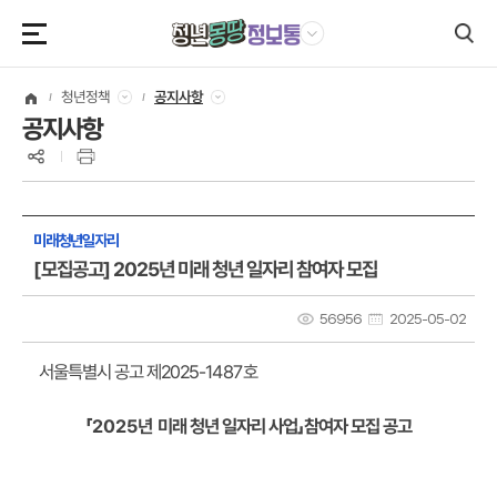
본문영역 바로가기
메인메뉴 바로가기
하단링크 바로가기
청년정책
공지사항
공지사항
미래청년일자리
[모집공고] 2025년 미래 청년 일자리 참여자 모집
56956
2025-05-02
호
2025-1487
서울특별시 공고 제
참여자 모집 공고
」
미래 청년 일자리 사업
「2025년