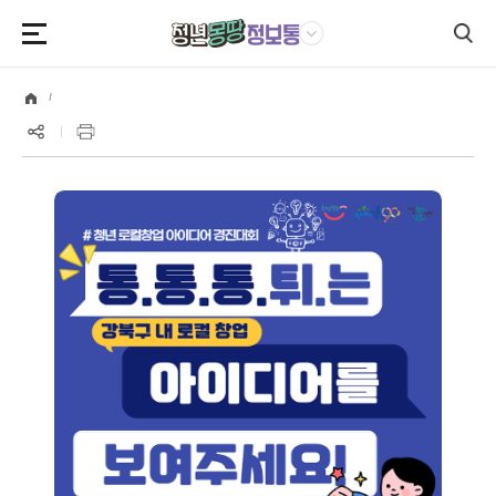
본문영역 바로가기
메인메뉴 바로가기
하단링크 바로가기