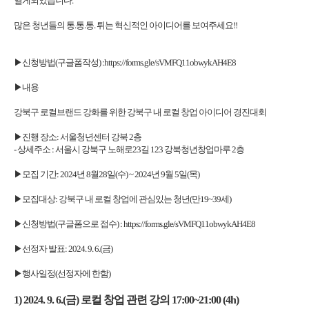
열게되었습니다.
많은 청년들의 통.통.통. 튀는 혁신적인 아이디어를 보여주세요!!
▶신청방법(구글폼작성) :https://forms.gle/sVMFQ11obwykAH4E8
▶내용
강북구 로컬브랜드 강화를 위한 강북구 내 로컬 창업 아이디어 경진대회
▶진행 장소: 서울청년센터 강북 2층
- 상세주소 : 서울시 강북구 노해로23길 123 강북청년창업마루 2층
▶모집 기간: 2024년 8월28일(수) ~ 2024년 9월 5일(목)
▶모집대상: 강북구 내 로컬 창업에 관심있는 청년(만19~39세)
▶신청방법(구글폼으로 접수) : https://forms.gle/sVMFQ11obwykAH4E8
▶선정자 발표: 2024. 9. 6.(금)
▶행사일정(선정자에 한함)
1) 2024. 9. 6.(금) 로컬 창업 관련 강의 17:00~21:00 (4h)