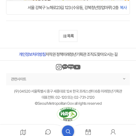
서울 강북구 노해로23길 123 (수유동, 강북청년창업마루) 2충
복사
목록
미래청년기획관 조직도
개인정보처리방침
찾아오시는 길
저작권 정책
관련사이트
(우) 04520 서울특별시 중구 세종대로 124 한국 프레스센터 6층 미래청년기획관
02-731-2120
02-120
대표전화 :
또는
©Seoul Metropolitan Gov all rights reserved