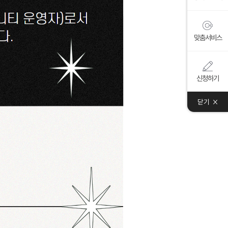
맞춤서비스
신청하기
닫기