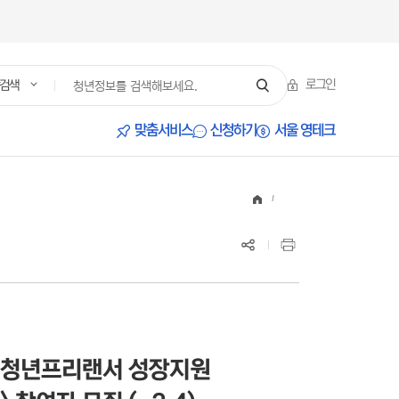
로그인
검색
서울 영테크
맞춤서비스
신청하기
 청년프리랜서 성장지원