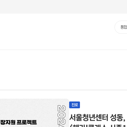
본문영역 바로가기
메인메뉴 바로가기
하단링크 바로가기
통
통합
합
검
색
진로
서울청년센터 성동,