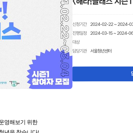
<해라!클래스 시즌1>
신청기간
2024-02-22 ~ 2024-03
진행일정
2024-03-15 ~ 2024-0
대상
담당기관
서울청년센터
 운영해보기 위한
청년을 찾습니다!