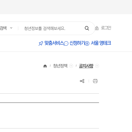
로그인
검색
서울 영테크
맞춤서비스
신청하기
청년정책
공지사항