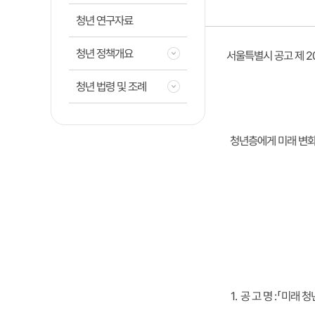
청년 연구자료
청년 정책개요
2
서울특별시 공고 제
청년 법령 및 조례
청년층에게 미래 변화
미래 청
「
:
공 고 명
1.