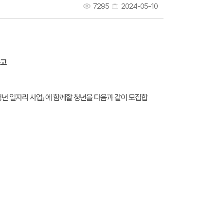
7295
2024-05-10
공고
에 함께할 청년을 다음과 같이 모집합
」
청년 일자리 사업