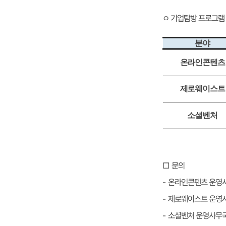
ㅇ 기업탐방 프로그램
분야
온라인콘텐츠
제로웨이스트
소셜벤처
문의
□
온라인콘텐츠 운영
-
제로웨이스트 운영
-
소셜벤처 운영사무
-