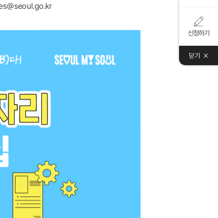
es@seoul.go.kr
신청하기
닫기