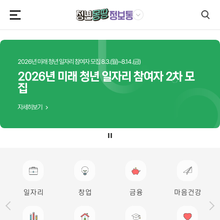
본문영역 바로가기
메인메뉴 바로가기
하단링크 바로가기
2026년 미래 청년 일자리 참여자 모집 8.3.(월)~8.14.(금)
2026년 미래 청년 일자리 참여자 2차 모
집
자세히보기
마 음 건 강
일 자 리
창 업
금 융