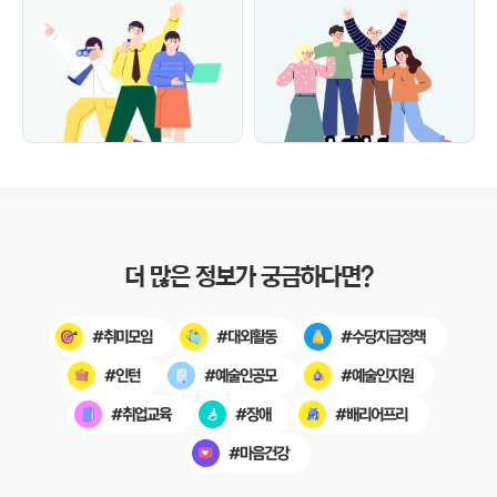
더 많은 정보가 궁금하다면?
#수당지급정책
#취미모임
#대외활동
#예술인공모
#예술인지원
#인턴
#배리어프리
#취업교육
#장애
#마음건강