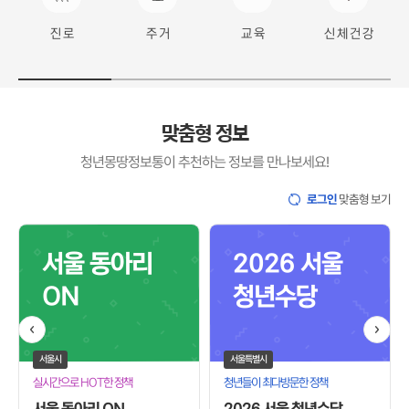
신 체 건 강
진 로
주 거
교 육
맞춤형 정보
청년몽땅정보통이 추천하는 정보를 만나보세요!
맞춤형 보기
로그인
서울 동아리
2026 서울
청년수당
ON
서울특별시
서울시
청년들이 최다방문한 정책
실시간으로 HOT한 정책