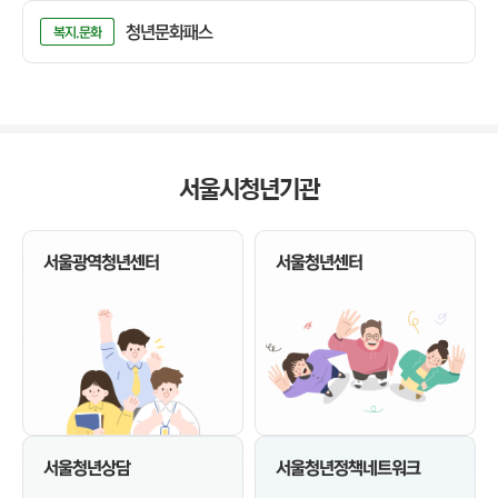
청년문화패스
복지.문화
서울시청년기관
서울광역청년센터
서울청년센터
서울청년정책네트워크
서울청년상담