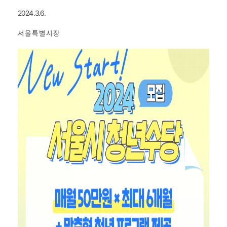
2024.3.6.
서 울 특 별 시 장