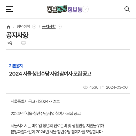
본문영역 바로가기
메인메뉴 바로가기
하단링크 바로가기
청년정책
공지사항
공지사항
기본공지
2024 서울 청년수당 사업 참여자 모집 공고
4536
2024-03-06
서울특별시 공고 제2024-721호
2024년 「서울 청년수당」사업 참여자 모집 공고
서울시에서는 미취업 청년의 진로준비 및 생활안정 지원을 위해
붙임파일과 같이 2024년 서울 청년수당 참여자를 모집합니다.