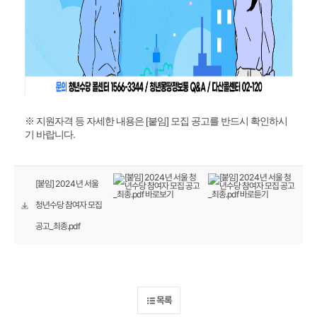
※ 지원자격 등 자세한 내용은 [붙임] 모집 공고를 반드시 확인하시
기 바랍니다.
[붙임] 2024년 서울
청년수당 참여자 모집
공고_최종.pdf
목록